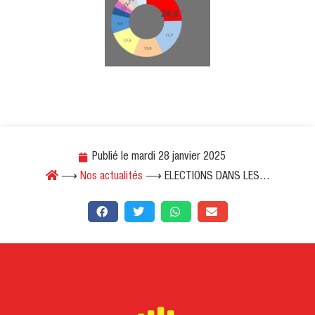
Publié le
mardi 28 janvier 2025
⟶
Nos actualités
⟶
ELECTIONS DANS LES…