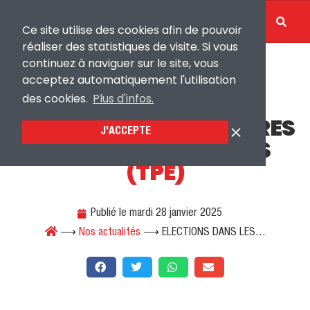
ESPACE UD
Ce site utilise des cookies afin de pouvoir
réaliser des statistiques de visite. Si vous
continuez à naviguer sur le site, vous
acceptez automatiquement l'utilisation
ÉVÈNEMENT
des cookies.
Plus d'infos.
ELECTIONS DANS LES TRES
J'ACCEPTE
PETITES ENTREPRISES
(TPE)
Publié le
mardi 28 janvier 2025
⟶
Nos actualités
⟶
ELECTIONS DANS LES…